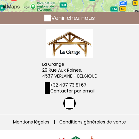
Venir chez nous
La Grange
29 Rue Aux Raines,
4537 VERLAINE - BELGIQUE
+32 497 73 81 67
Contacter par email
Mentions légales
|
Conditions générales de vente