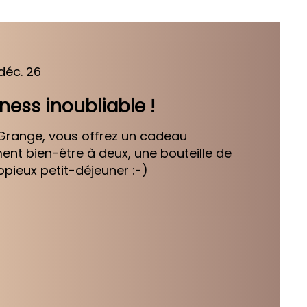
 déc. 26
ness inoubliable !
 Grange, vous offrez un cadeau
nt bien-être à deux, une bouteille de
ieux petit-déjeuner :-)